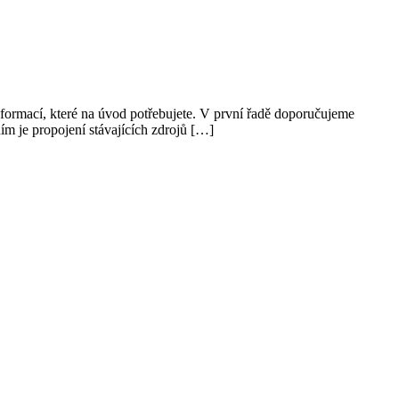
nformací, které na úvod potřebujete. V první řadě doporučujeme
je propojení stávajících zdrojů […]