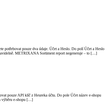
 potřebovat pouze dva údaje. Účet a Heslo. Do polí Účet a Heslo
 pravidelně. METRIXANA Sortiment report negeneruje – to […]
vat pouze API klíč z Heureka účtu. Do pole Účet název e-shopu
 a výběru e-shopu […]