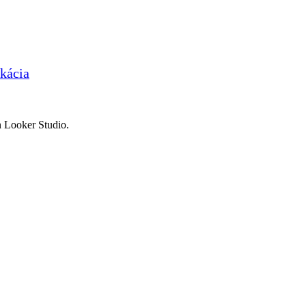
ikácia
n Looker Studio.