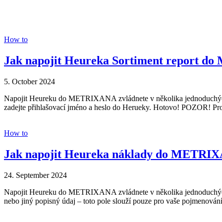
How to
Jak napojit Heureka Sortiment report 
5. October 2024
Napojit Heureku do METRIXANA zvládnete v několika jednoduchých kr
zadejte přihlašovací jméno a heslo do Herueky. Hotovo! POZOR! Pro
How to
Jak napojit Heureka náklady do METRI
24. September 2024
Napojit Heureku do METRIXANA zvládnete v několika jednoduchých k
nebo jiný popisný údaj – toto pole slouží pouze pro vaše pojmenování