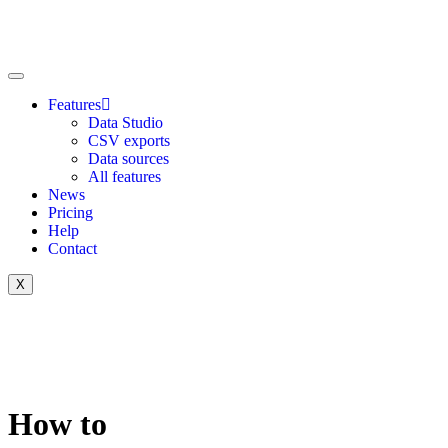
Features
Data Studio
CSV exports
Data sources
All features
News
Pricing
Help
Contact
X
How to