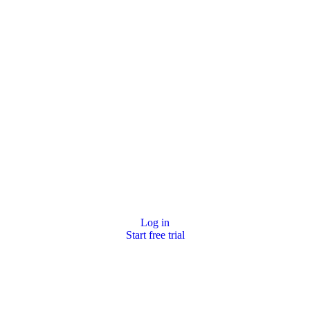
Log in
Start free trial